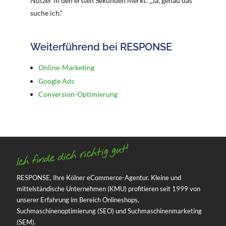
Nutzer in den ersten Sekunden merkt: „Ja, genau das
suche ich.“
Weiterführend bei RESPONSE
Online-Marketing
Google Ads
Conversion-Optimierung
RESPONSE, Ihre Kölner eCommerce-Agentur. Kleine und
mittelständische Unternehmen (KMU) profitieren seit 1999 von
unserer Erfahrung im Bereich Onlineshops,
Suchmaschinenoptimierung (SEO) und Suchmaschinenmarketing
(SEM).