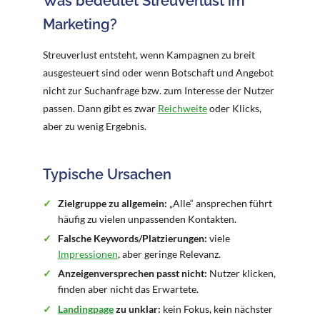
Was bedeutet Streuverlust im
Marketing?
Streuverlust entsteht, wenn Kampagnen zu breit
ausgesteuert sind oder wenn Botschaft und Angebot
nicht zur Suchanfrage bzw. zum Interesse der Nutzer
passen. Dann gibt es zwar
Reichweite
oder Klicks,
aber zu wenig Ergebnis.
Typische Ursachen
Zielgruppe zu allgemein:
„Alle“ ansprechen führt
häufig zu vielen unpassenden Kontakten.
Falsche Keywords/Platzierungen:
viele
Impressionen
, aber geringe Relevanz.
Anzeigenversprechen passt nicht:
Nutzer klicken,
finden aber nicht das Erwartete.
Landingpage
zu unklar:
kein Fokus, kein nächster