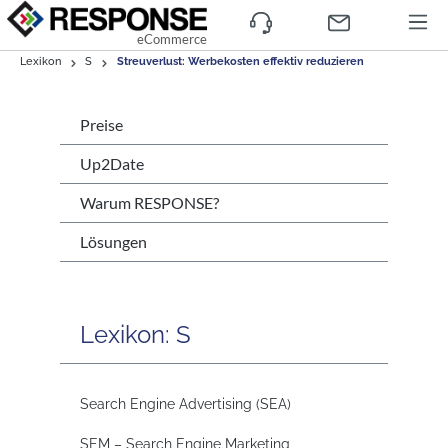
eCommerce
Lexikon
S
Streuverlust: Werbekosten effektiv reduzieren
Preise
Up2Date
Warum RESPONSE?
Lösungen
Lexikon: S
Search Engine Advertising (SEA)
SEM – Search Engine Marketing