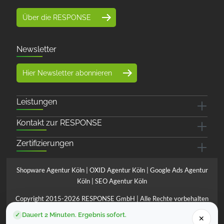
Über die RESPONSE
Newsletter
Hier Newsletter abonnieren
Leistungen
Kontakt zur RESPONSE
Zertifizierungen
Shopware Agentur Köln
|
OXID Agentur Köln
|
Google Ads Agentur
Köln
|
SEO Agentur Köln
Copyright 2015-2026 RESPONSE GmbH | Alle Rechte vorbehalten
*Preise verstehen sich zzgl. MwSt. und ggfls. Versandkosten
Dauert 2 Minuten. Ergebnis sofort.
✓
✕