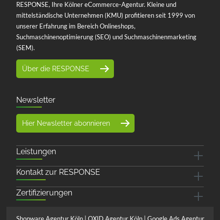
RESPONSE, Ihre Kölner eCommerce-Agentur. Kleine und
mittelständische Unternehmen (KMU) profitieren seit 1999 von
unserer Erfahrung im Bereich Onlineshops,
Suchmaschinenoptimierung (SEO) und Suchmaschinenmarketing
(SEM).
Über die RESPONSE
Newsletter
Hier Newsletter abonnieren
Leistungen
Kontakt zur RESPONSE
Zertifizierungen
Shopware Agentur Köln
|
OXID Agentur Köln
|
Google Ads Agentur