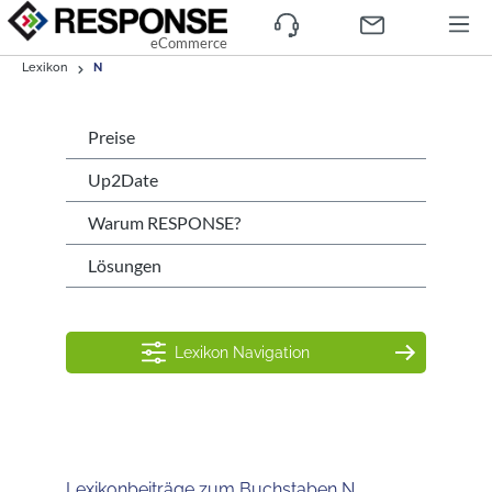
eCommerce
Lexikon
N
Preise
Up2Date
Warum RESPONSE?
Lösungen
Lexikon Navigation
Lexikonbeiträge zum Buchstaben N