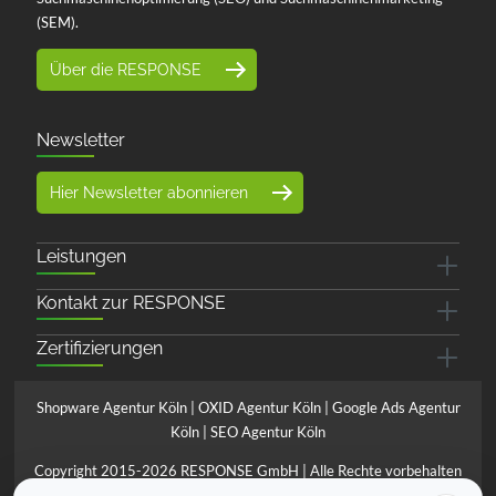
(SEM).
Über die RESPONSE
Newsletter
Hier Newsletter abonnieren
Leistungen
Kontakt zur RESPONSE
Zertifizierungen
Shopware Agentur Köln
|
OXID Agentur Köln
|
Google Ads Agentur
Köln
|
SEO Agentur Köln
Copyright 2015-2026 RESPONSE GmbH | Alle Rechte vorbehalten
*Preise verstehen sich zzgl. MwSt. und ggfls. Versandkosten