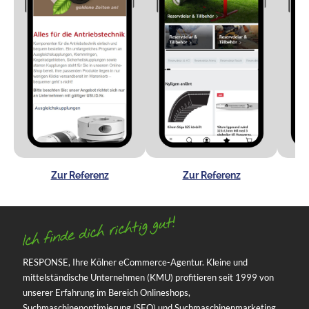
Zur Referenz
Zur Referenz
RESPONSE, Ihre Kölner eCommerce-Agentur. Kleine und
mittelständische Unternehmen (KMU) profitieren seit 1999 von
unserer Erfahrung im Bereich Onlineshops,
Suchmaschinenoptimierung (SEO) und Suchmaschinenmarketing