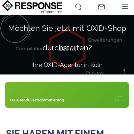
eCommerce
Möchten Sie jetzt mit OXID-Shop
durchstarten?
Ihre OXID-Agentur in Köln
01
OXID Modul-Programmierung
SIE HABEN MIT EINEM