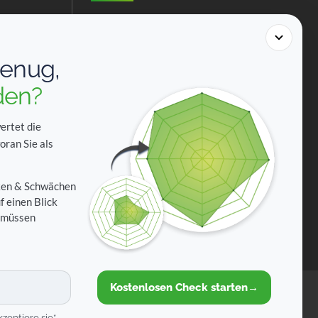
genug,
-gmbh.de
den?
ertet die
oran Sie als
rken & Schwächen
f einen Blick
Zahlungsarten
n müssen
Agentur Köln
Kostenlosen Check starten
→
n
zeptiere sie*