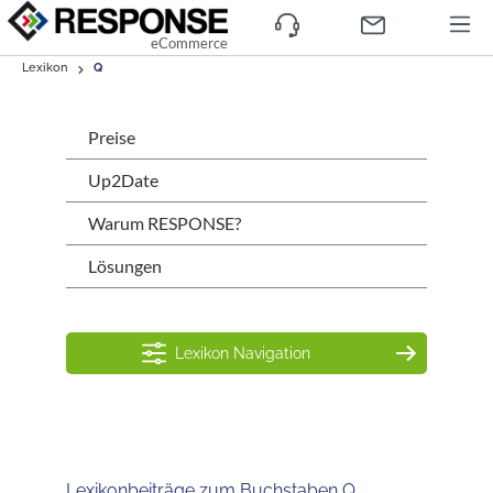
eCommerce
Lexikon
Q
Preise
Up2Date
Warum RESPONSE?
Lösungen
Lexikon Navigation
Lexikonbeiträge zum Buchstaben Q