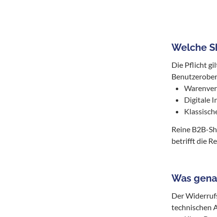
Welche Sh
Die Pflicht gi
Benutzerober
Warenver
Digitale 
Klassisch
Reine B2B-Sh
betrifft die R
Was genau
Der Widerrufs
technischen 