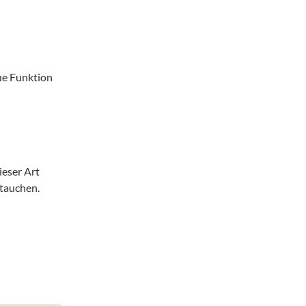
ue Funktion
ieser Art
tauchen.