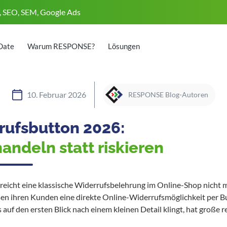
, SEO, SEM, Google Ads
Date
Warum RESPONSE?
Lösungen
10. Februar 2026
RESPONSE Blog-Autoren
rufsbutton 2026:
handeln statt riskieren
reicht eine klassische Widerrufsbelehrung im Online-Shop nicht 
en ihren Kunden eine direkte Online-Widerrufsmöglichkeit per B
auf den ersten Blick nach einem kleinen Detail klingt, hat große r