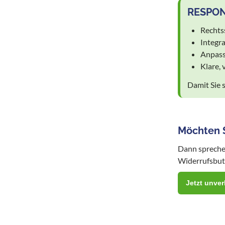
RESPONS
Rechts
Integr
Anpass
Klare,
Damit Sie s
Möchten S
Dann sprechen
Widerrufsbutt
Jetzt unver