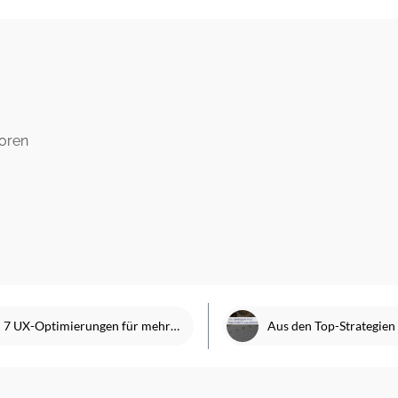
oren
7 UX-Optimierungen für mehr Conversion im Onlineshop
Aus den Top-Strategien