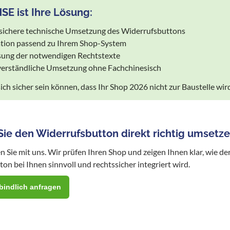
E ist Ihre Lösung:
sichere technische Umsetzung des Widerrufsbuttons
ation passend zu Ihrem Shop-System
ung der notwendigen Rechtstexte
 verständliche Umsetzung ohne Fachchinesisch
ich sicher sein können, dass Ihr Shop 2026 nicht zur Baustelle wird
ie den Widerrufsbutton direkt richtig umsetz
 Sie mit uns. Wir prüfen Ihren Shop und zeigen Ihnen klar, wie de
on bei Ihnen sinnvoll und rechtssicher integriert wird.
bindlich anfragen