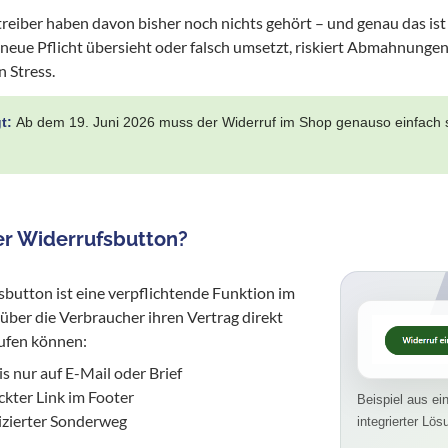
reiber haben davon bisher noch nichts gehört – und genau das ist
neue Pflicht übersieht oder falsch umsetzt, riskiert Abmahnunge
 Stress.
gt:
Ab dem 19. Juni 2026 muss der Widerruf im Shop genauso einfach s
er Widerrufsbutton?
button ist eine verpflichtende Funktion im
über die Verbraucher ihren Vertrag direkt
ufen können:
s nur auf E-Mail oder Brief
ckter Link im Footer
Beispiel aus e
izierter Sonderweg
integrierter Lös