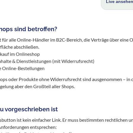
Live ansehe
ops sind betroffen?
lt für alle Online-Händler im B2C-Bereich, die Verträge über eine 
fläche abschließen.
kauf im Onlineshop
Inhalte & Dienstleistungen (mit Widerrufsrecht)
e Online-Bestellungen
ops oder Produkte ohne Widerrufsrecht sind ausgenommen – in d
egelung aber den Großteil aller Shops.
 vorgeschrieben ist
button ist kein einfacher Link. Er muss bestimmten rechtlichen u
Anforderungen entsprechen: