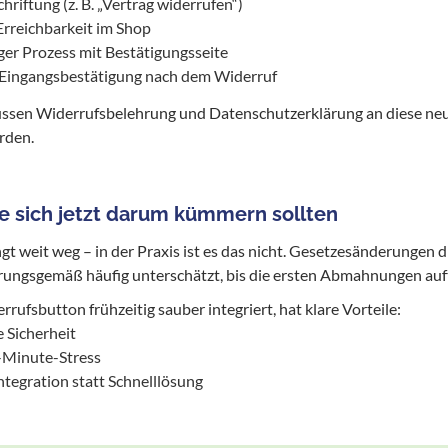
hriftung (z. B. „Vertrag widerrufen“)
Erreichbarkeit im Shop
ger Prozess mit Bestätigungsseite
 Eingangsbestätigung nach dem Widerruf
üssen Widerrufsbelehrung und Datenschutzerklärung an diese ne
rden.
 sich jetzt darum kümmern sollten
gt weit weg – in der Praxis ist es das nicht. Gesetzesänderungen d
rungsgemäß häufig unterschätzt, bis die ersten Abmahnungen auf
rufsbutton frühzeitig sauber integriert, hat klare Vorteile:
e Sicherheit
-Minute-Stress
ntegration statt Schnelllösung