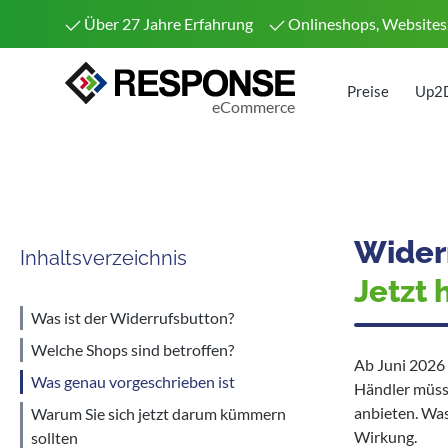
Über 27 Jahre Erfahrung
Onlineshops, Websites
Preise
Up2
eCommerce
Wider
Inhaltsverzeichnis
Jetzt 
Was ist der Widerrufsbutton?
Welche Shops sind betroffen?
Ab Juni 2026 
Was genau vorgeschrieben ist
Händler müss
anbieten. Was 
Warum Sie sich jetzt darum kümmern
Wirkung.
sollten