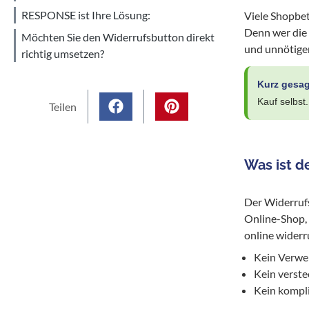
RESPONSE ist Ihre Lösung:
Viele Shopbet
Denn wer die 
Möchten Sie den Widerrufsbutton direkt
und unnötigen
richtig umsetzen?
Kurz gesa
Kauf selbst.
Teilen
Was ist d
Der Widerrufs
Online-Shop, 
online widerr
Kein Verwei
Kein verste
Kein kompl