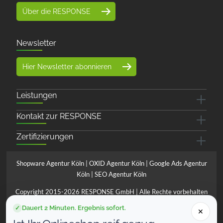
Über die RESPONSE
Newsletter
Hier Newsletter abonnieren
Leistungen
Kontakt zur RESPONSE
Zertifizierungen
Shopware Agentur Köln
|
OXID Agentur Köln
|
Google Ads Agentur
Köln
|
SEO Agentur Köln
Copyright 2015-2026 RESPONSE GmbH | Alle Rechte vorbehalten
*Preise verstehen sich zzgl. MwSt. und ggfls. Versandkosten
Dauert 2 Minuten. Ergebnis sofort.
✓
✕