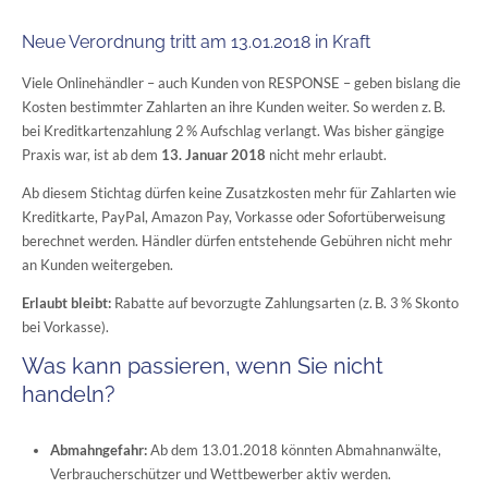
Neue Verordnung tritt am 13.01.2018 in Kraft
Viele Onlinehändler – auch Kunden von RESPONSE – geben bislang die
Kosten bestimmter Zahlarten an ihre Kunden weiter. So werden z. B.
bei Kreditkartenzahlung 2 % Aufschlag verlangt. Was bisher gängige
Praxis war, ist ab dem
13. Januar 2018
nicht mehr erlaubt.
Ab diesem Stichtag dürfen keine Zusatzkosten mehr für Zahlarten wie
Kreditkarte, PayPal, Amazon Pay, Vorkasse oder Sofortüberweisung
berechnet werden. Händler dürfen entstehende Gebühren nicht mehr
an Kunden weitergeben.
Erlaubt bleibt:
Rabatte auf bevorzugte Zahlungsarten (z. B. 3 % Skonto
bei Vorkasse).
Was kann passieren, wenn Sie nicht
handeln?
Abmahngefahr:
Ab dem 13.01.2018 könnten Abmahnanwälte,
Verbraucherschützer und Wettbewerber aktiv werden.