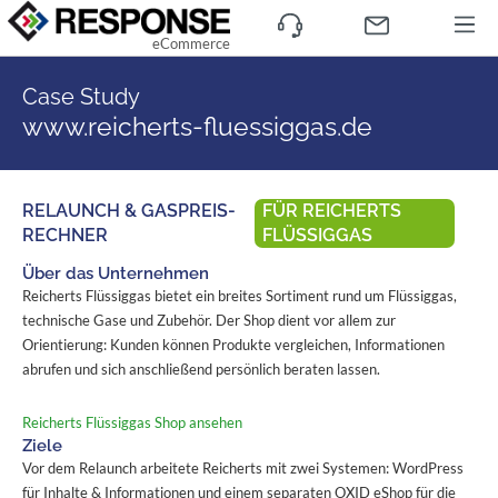
eCommerce
Case Study
www.reicherts-fluessiggas.de
RELAUNCH & GASPREIS-
FÜR REICHERTS
RECHNER
FLÜSSIGGAS
Über das Unternehmen
Reicherts Flüssiggas bietet ein breites Sortiment rund um Flüssiggas,
technische Gase und Zubehör. Der Shop dient vor allem zur
Orientierung: Kunden können Produkte vergleichen, Informationen
abrufen und sich anschließend persönlich beraten lassen.
Reicherts Flüssiggas Shop ansehen
Ziele
Vor dem Relaunch arbeitete Reicherts mit zwei Systemen: WordPress
für Inhalte & Informationen und einem separaten OXID eShop für die