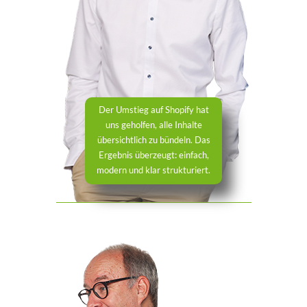
Der Umstieg auf Shopify hat
uns geholfen, alle Inhalte
übersichtlich zu bündeln. Das
Ergebnis überzeugt: einfach,
modern und klar strukturiert.