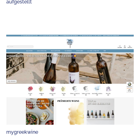
aufgestellt
mygreekwine