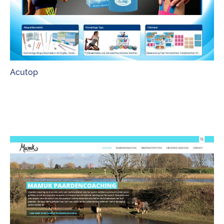
Acutop