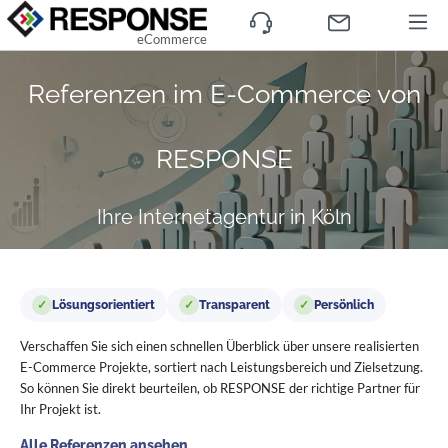
eCommerce
Referenzen im E-Commerce von
RESPONSE
Ihre Internetagentur in Köln
✓
Lösungsorientiert
✓
Transparent
✓
Persönlich
Verschaffen Sie sich einen schnellen Überblick über unsere realisierten
E-Commerce Projekte, sortiert nach Leistungsbereich und Zielsetzung.
So können Sie direkt beurteilen, ob RESPONSE der richtige Partner für
Ihr Projekt ist.
Alle Referenzen ansehen