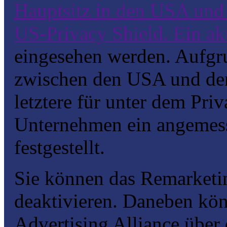
Hauptsitz in den USA und i
US-Privacy Shield. Ein akt
eingesehen werden. Aufg
zwischen den USA und de
letztere für unter dem Priv
Unternehmen ein angemes
festgestellt.
Sie können das Remarketi
deaktivieren. Daneben könn
Advertising Alliance über