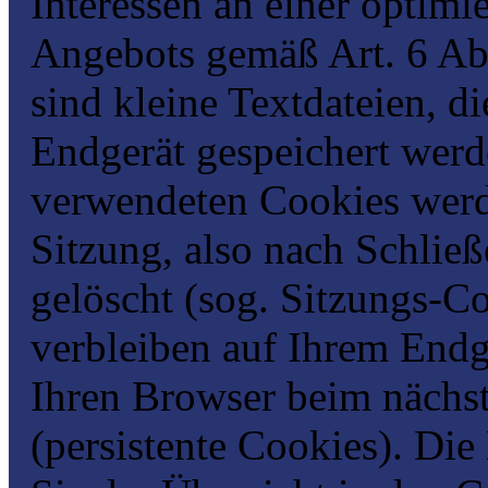
Interessen an einer optimi
Angebots gemäß Art. 6 Abs
sind kleine Textdateien, d
Endgerät gespeichert werd
verwendeten Cookies werd
Sitzung, also nach Schlie
gelöscht (sog. Sitzungs-C
verbleiben auf Ihrem Endg
Ihren Browser beim nächs
(persistente Cookies). Di