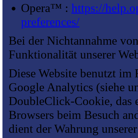
Opera™ :
https://help.
preferences/
Bei der Nichtannahme von
Funktionalität unserer Web
Diese Website benutzt i
Google Analytics (siehe u
DoubleClick-Cookie, das 
Browsers beim Besuch ande
dient der Wahrung unsere