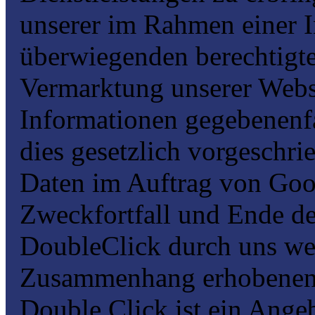
unserer im Rahmen einer 
überwiegenden berechtigte
Vermarktung unserer Webs
Informationen gegebenenfal
dies gesetzlich vorgeschri
Daten im Auftrag von Goo
Zweckfortfall und Ende d
DoubleClick durch uns we
Zusammenhang erhobenen 
Double Click ist ein Ang