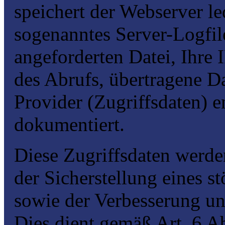
speichert der Webserver le
sogenanntes Server-Logfil
angeforderten Datei, Ihre
des Abrufs, übertragene 
Provider (Zugriffsdaten) e
dokumentiert.
Diese Zugriffsdaten werd
der Sicherstellung eines st
sowie der Verbesserung un
Dies dient gemäß Art. 6 Ab